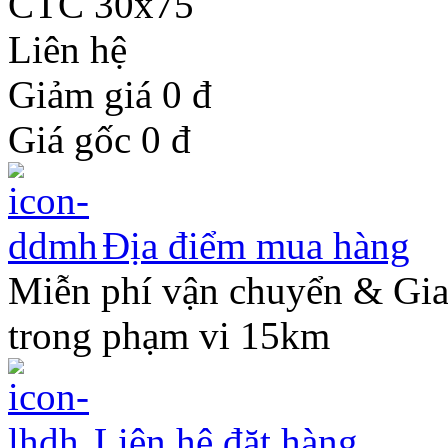
Liên hệ
Giảm giá 0
đ
Giá gốc
0
đ
Địa điểm mua hàng
Miễn phí vận chuyển & Gi
trong phạm vi 15km
Liên hệ đặt hàng