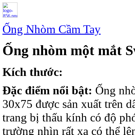
Ống Nhòm Cầm Tay
Ống nhòm một mắt S
Kích thước:
Đặc điểm nổi bật:
Ống nhò
30x75 được sản xuất trên d
trang bị thấu kính có độ ph
trường nhìn rất xa có thể 