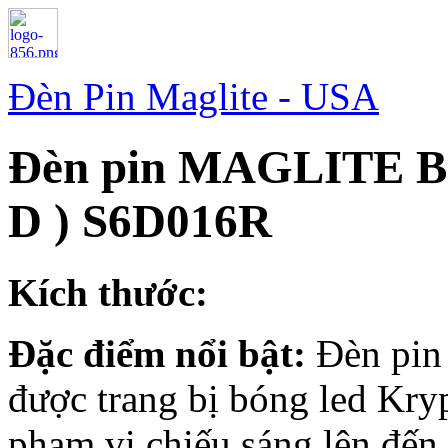
Đèn Pin Maglite - USA
Đèn pin MAGLITE 
D ) S6D016R
Kích thước:
Đặc điểm nổi bật:
Đèn pin
được trang bị bóng led Kry
phạm vi chiếu sáng lên đến