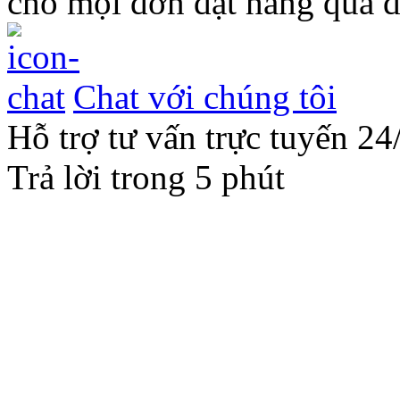
cho mọi đơn đặt hàng qua đ
Chat với chúng tôi
Hỗ trợ tư vấn trực tuyến 24
Trả lời trong 5 phút