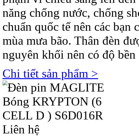
năng chống nước, chống sho
chuẩn quốc tế nên các bạn 
mùa mưa bão. Thân đèn đượ
nguyên khối nên có độ bền c
Chi tiết sản phẩm >
Liên hệ