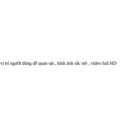
vị trí người dùng dễ quan sát , hỉnh ảnh sắc nét , video full HD