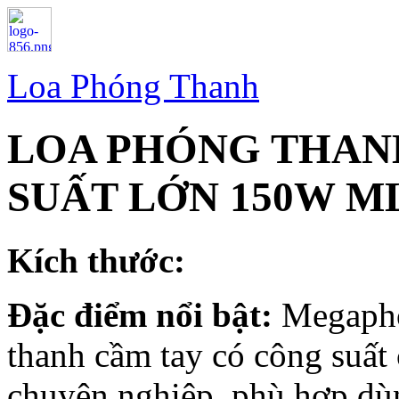
Loa Phóng Thanh
LOA PHÓNG THAN
SUẤT LỚN 150W M
Kích thước:
Đặc điểm nổi bật:
Megapho
thanh cầm tay có công suất 
chuyên nghiệp, phù hợp dùn