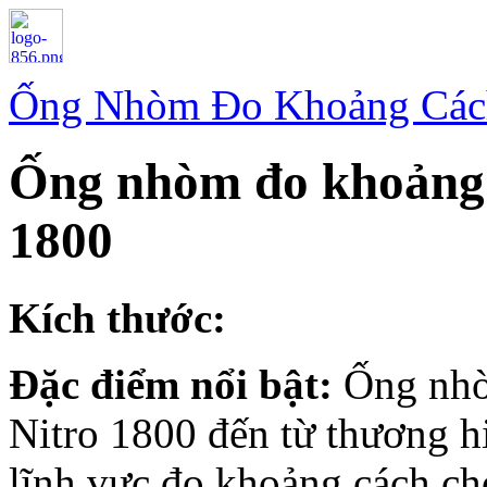
Ống Nhòm Đo Khoảng Các
Ống nhòm đo khoảng
1800
Kích thước:
Đặc điểm nổi bật:
Ống nhò
Nitro 1800 đến từ thương hi
lĩnh vực đo khoảng cách ch