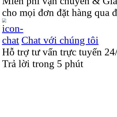
Miễn phí vận chuyển & Gi
cho mọi đơn đặt hàng qua đ
Chat với chúng tôi
Hỗ trợ tư vấn trực tuyến 24
Trả lời trong 5 phút