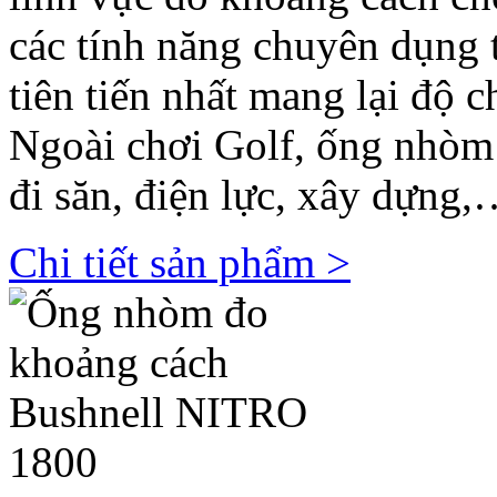
các tính năng chuyên dụng 
tiên tiến nhất mang lại độ c
Ngoài chơi Golf, ống nhòm
đi săn, điện lực, xây dựng,
Chi tiết sản phẩm >