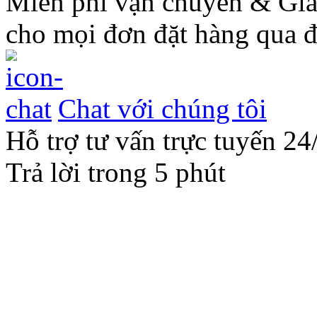
Miễn phí vận chuyển & Gi
cho mọi đơn đặt hàng qua đ
Chat với chúng tôi
Hỗ trợ tư vấn trực tuyến 24
Trả lời trong 5 phút