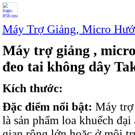
Máy Trợ Giảng, Micro Hướ
Máy trợ giảng , micr
đeo tai không dây T
Kích thước:
Đặc điểm nổi bật:
Máy trợ
là sản phẩm loa khuếch đại
gian rộng lớn hoặc ở môi t