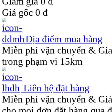
Giảm giá 0
đ
Giá gốc
0
đ
Địa điểm mua hàng
Miễn phí vận chuyển & Gi
trong phạm vi 15km
Liên hệ đặt hàng
Miễn phí vận chuyển & Gi
cho mọi đơn đặt hàng qua đ