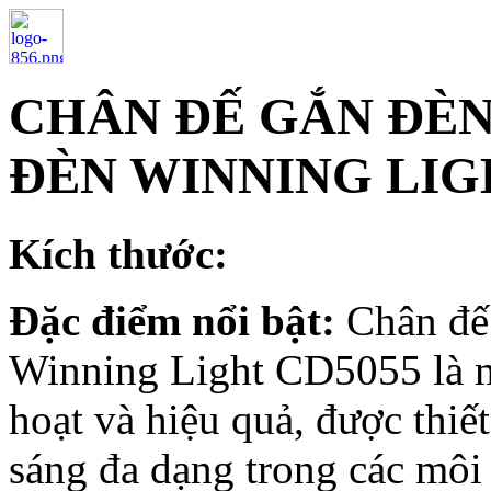
CHÂN ĐẾ GẮN ĐÈ
ĐÈN WINNING LIG
Kích thước:
Đặc điểm nổi bật:
Chân đế
Winning Light CD5055 là mộ
hoạt và hiệu quả, được thiế
sáng đa dạng trong các môi 