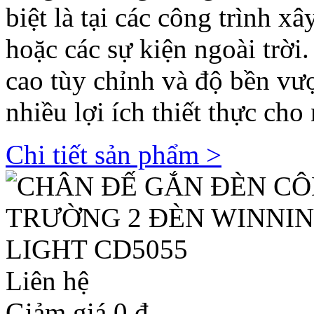
biệt là tại các công trình x
hoặc các sự kiện ngoài trời
cao tùy chỉnh và độ bền vượ
nhiều lợi ích thiết thực cho
Chi tiết sản phẩm >
Liên hệ
Giảm giá 0
đ