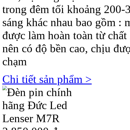
trong đêm tối khoảng 200-3
sáng khác nhau bao gồm : m
được làm hoàn toàn từ chấ
nên có độ bền cao, chịu đư
chạm
Chi tiết sản phẩm >