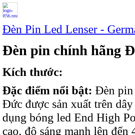
Đèn Pin Led Lenser - Ger
Đèn pin chính hãng 
Kích thước:
Đặc điểm nổi bật:
Đèn pin
Đức được sản xuất trên dây
dụng bóng led End High Po
cao, độ sáng mạnh lên đến 