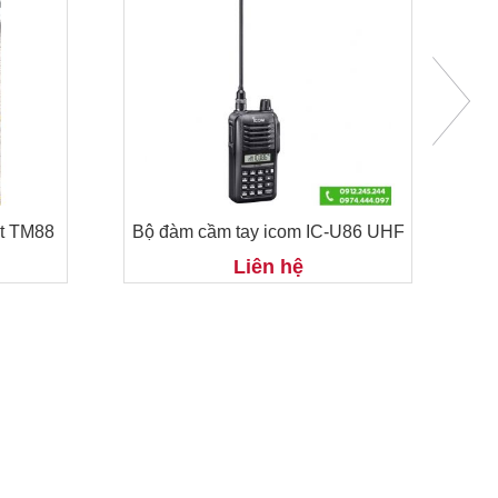
ất TM88
Bộ đàm cầm tay icom IC-U86 UHF
Liên hệ