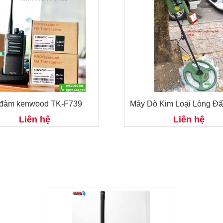
đàm kenwood TK-F739
Máy Dò Kim Loại Lòng Đ
Liên hệ
Liên hệ