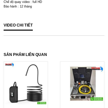
Chế dộ quay video : full HD
Bảo hành : 12 tháng
VIDEO CHI TIẾT
SẢN PHẨM LIÊN QUAN