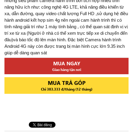
những siêu phẩm camera hành trình bởi tích hợp nhiều tính
năng hữu ích như: công nghệ 4G LTE, khả năng điều khiển từ
xa, dẫn đường, quay video chất lượng Full HD ,sử dụng hệ điều
hành android kết hợp sim 4g nên ngoài cam hành trình thì có
tính năng giải trí như 1 máy tính bảng , có thể quan sát định vị vị
trí xe từ xa (Người ở nhà có thể xem trực tiếp xe di chuyển đến
đâu)và báo tốc độ lên màn hình. Đặc biệt Camera hành trình
Android 4G này còn được trang bị màn hình cực lớn 9.35 inch
giúp dễ dàng quan sát
MUA NGAY
Giao hàng tận nơi
MUA TRẢ GÓP
Chỉ 383.333 đ/tháng (12 tháng)