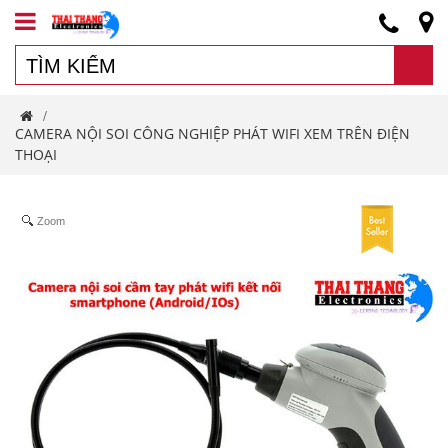
/
CAMERA NỘI SOI CÔNG NGHIỆP PHÁT WIFI XEM TRÊN ĐIỆN
THOẠI
Zoom