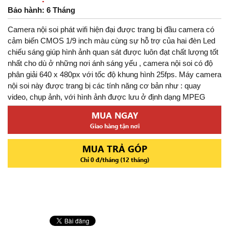
Bảo hành: 6 Tháng
Camera nội soi phát wifi hiện đại được trang bị đầu camera có
cảm biến CMOS 1/9 inch màu cùng sự hỗ trợ của hai đèn Led
chiếu sáng giúp hình ảnh quan sát được luôn đạt chất lượng tốt
nhất cho dù ở những nơi ánh sáng yếu , camera nội soi có độ
phân giải 640 x 480px với tốc độ khung hình 25fps. Máy camera
nội soi này được trang bị các tính năng cơ bản như : quay
video, chụp ảnh, với hình ảnh được lưu ở định dạng MPEG
MUA NGAY
Giao hàng tận nơi
MUA TRẢ GÓP
Chỉ 0 đ/tháng (12 tháng)