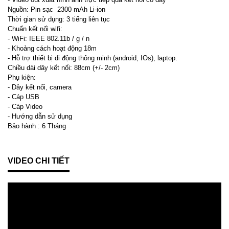
Nguồn: Pin sạc 2300 mAh Li-ion
Thời gian sử dụng: 3 tiếng liên tục
Chuẩn kết nối wifi:
- WiFi: IEEE 802.11b / g / n
- Khoảng cách hoạt động 18m
- Hỗ trợ thiết bị di động thông minh (android, IOs), laptop.
Chiều dài dây kết nối:
88cm (+/- 2cm)
Phụ kiện:
- Dây kết nối, camera
- Cáp USB
- Cáp Video
- Hướng dẫn sử dụng
Bảo hành : 6 Tháng
VIDEO CHI TIẾT