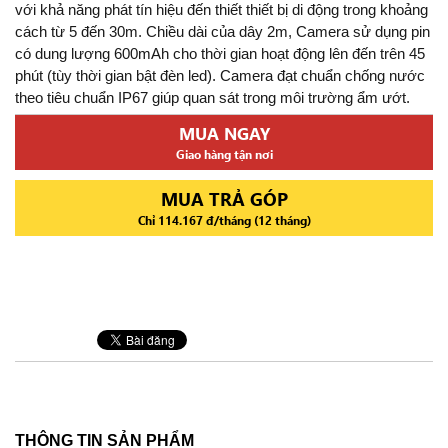
với khả năng phát tín hiệu đến thiết thiết bị di động trong khoảng
cách từ 5 đến 30m. Chiều dài của dây 2m, Camera sử dụng pin
có dung lượng 600mAh cho thời gian hoạt động lên đến trên 45
phút (tùy thời gian bật đèn led). Camera đạt chuẩn chống nước
theo tiêu chuẩn IP67 giúp quan sát trong môi trường ẩm ướt.
MUA NGAY
Giao hàng tận nơi
MUA TRẢ GÓP
Chỉ 114.167 đ/tháng (12 tháng)
THÔNG TIN SẢN PHẨM