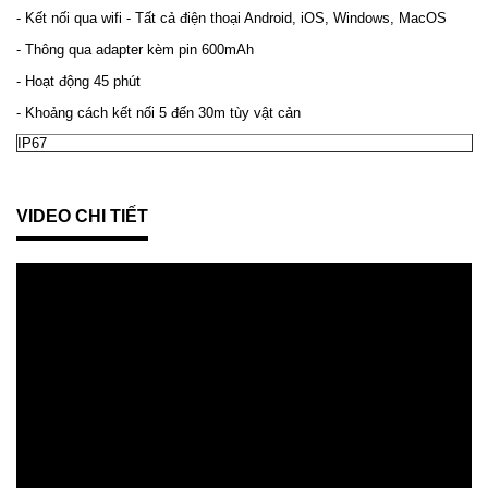
- Kết nối qua wifi - Tất cả điện thoại Android, iOS, Windows, MacOS
- Thông qua adapter kèm pin 600mAh
- Hoạt động 45 phút
- Khoảng cách kết nối 5 đến 30m tùy vật cản
IP67
VIDEO CHI TIẾT