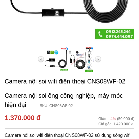
Camera nội soi wifi điện thoại CNS08WF-02
Camera nội soi ống công nghiệp, máy móc
hiện đại
SKU: CNS08WF-02
1.370.000 đ
Giảm:
-4%
(50.000 đ)
Giá gốc: 1.420.000 đ
Camera nội soi wifi điện thoại CNS08WF-02 sử dụng sóng wifi