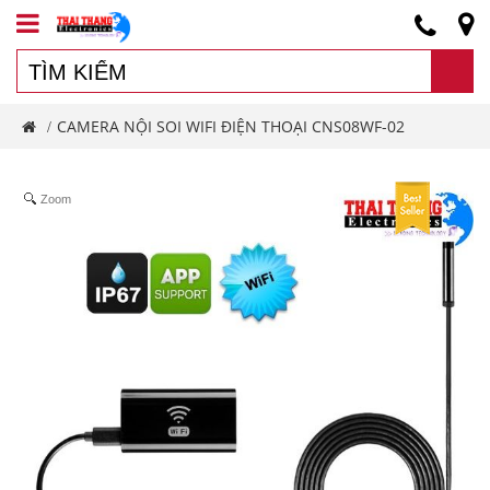
CAMERA NỘI SOI WIFI ĐIỆN THOẠI CNS08WF-02
/
Zoom