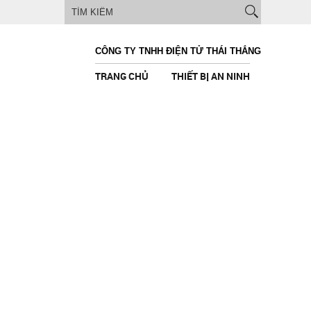
CÔNG TY TNHH ĐIỆN TỬ THÁI THẮNG
TRANG CHỦ
THIẾT BỊ AN NINH