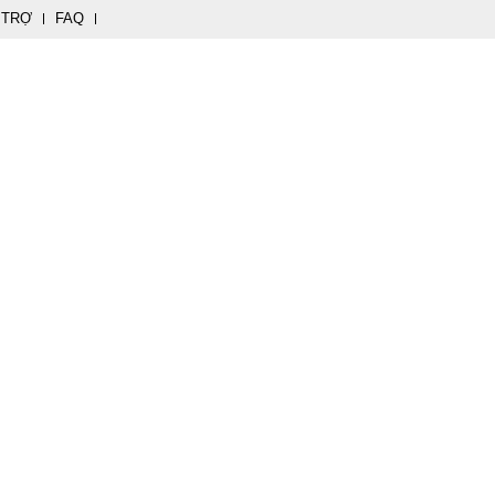
 TRỢ
FAQ