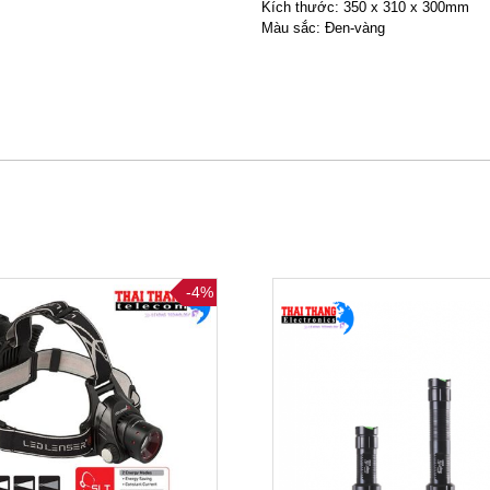
Kích thước: 350 x 310 x 300mm
Màu sắc: Đen-vàng
-4%