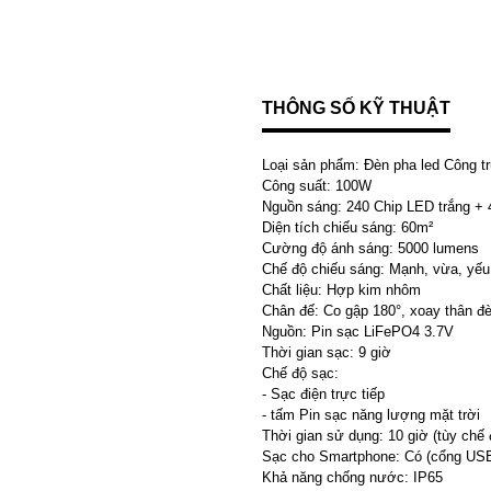
THÔNG SỐ KỸ THUẬT
Loại sản phẩm: Đèn pha led Công t
Công suất: 100W
Nguồn sáng: 240 Chip LED trắng + 
Diện tích chiếu sáng: 60m²
Cường độ ánh sáng: 5000 lumens
Chế độ chiếu sáng: Mạnh, vừa, yếu
Chất liệu: Hợp kim nhôm
Chân đế: Co gập 180°, xoay thân đ
Nguồn: Pin sạc LiFePO4 3.7V
Thời gian sạc: 9 giờ
Chế độ sạc:
- Sạc điện trực tiếp
- tấm Pin sạc năng lượng mặt trời
Thời gian sử dụng: 10 giờ (tùy chế
Sạc cho Smartphone: Có (cổng US
Khả năng chống nước: IP65