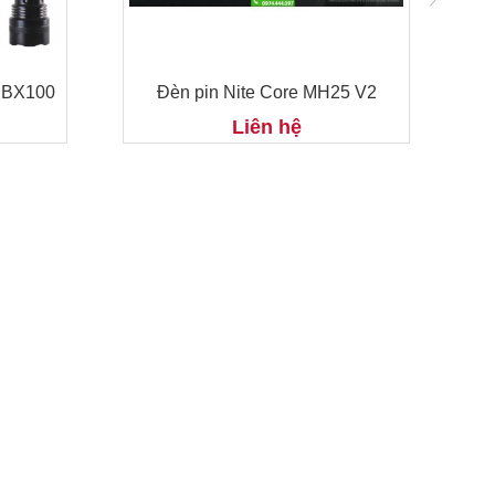
e BX100
Đèn pin Nite Core MH25 V2
Liên hệ