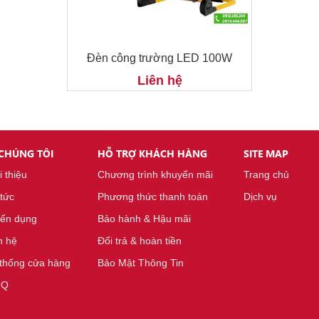
0W
Đèn công trường LED 100W
Liên hệ
 CHÚNG TÔI
HỖ TRỢ KHÁCH HÀNG
SITE MAP
i thiệu
Chương trình khuyến mãi
Trang chủ
 tức
Phương thức thanh toán
Dịch vụ
ển dụng
Bảo hành & Hậu mãi
n hệ
Đổi trả & hoàn tiền
thống cửa hàng
Bảo Mật Thông Tin
.Q