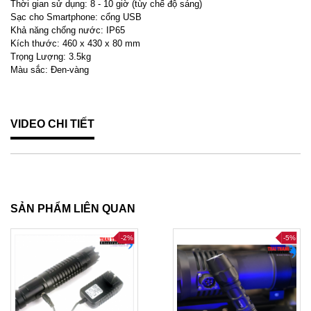
Thời gian sử dụng: 8 - 10 giờ (tùy chế độ sáng)
Sạc cho Smartphone: cổng USB
Khả năng chống nước: IP65
Kích thước: 460 x 430 x 80 mm
Trọng Lượng: 3.5kg
Màu sắc: Đen-vàng
VIDEO CHI TIẾT
SẢN PHẨM LIÊN QUAN
-2%
-5%