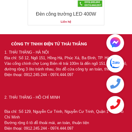
0W
Đèn công trường LED 400W
Liên hệ
CÔNG TY TNHH ĐIỆN TỬ THÁI THẮNG
1. THÁI THẮNG - HÀ NỘI
Địa chỉ: Số 12, Ngõ 151, Hồng Hà, Phúc Xá, Ba Đình, TP. Hà Nội
Vào cổng chính chợ Long Biên rẽ trái 100m là đến ngõ 151, khu chia lô,
đường rộng 3 ôto tránh nhau, ôto đỗ cửa công ty an toàn, thuận tiện
Điện thoại: 0912.245.244 - 0974.444.097
2. THÁI THẮNG - HỒ CHÍ MINH
Địa chỉ: Số 129, Nguyễn Cư Trinh, Nguyễn Cư Trinh, Quận 1 - TP. Hồ
0W
Chí Minh
Đường rộng ô tô đỗ thoải mái, an toàn, thuận tiện
Điện thoại: 0912.245.244 - 0974.444.097