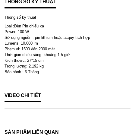
THÔNG SỐ KỸ THUẬT
Thông số kỹ thuật :
Loại :Đèn Pin chiếu xa
Power: 100 W
Sử dụng nguồn : pin lithium hoặc acquy tích hợp
Lumens: 10.000 lm
Phạm vi: 1500 đến 2000 mét
Thời gian chiếu sáng: khoảng 1.5 giờ
Kích thước: 27*15 cm
Trọng lượng: 2.192 kg
Bảo hành : 6 Tháng
VIDEO CHI TIẾT
SẢN PHẨM LIÊN QUAN