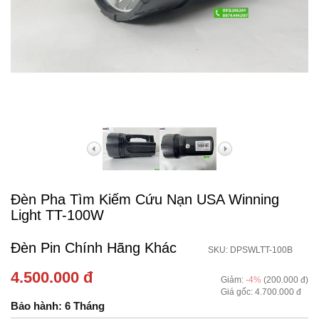
Đèn Pha Tìm Kiếm Cứu Nạn USA Winning
Light TT-100W
Đèn Pin Chính Hãng Khác
SKU: DPSWLTT-100B
4.500.000 đ
Giảm:
-4%
(200.000 đ)
Giá gốc: 4.700.000 đ
Bảo hành: 6 Tháng