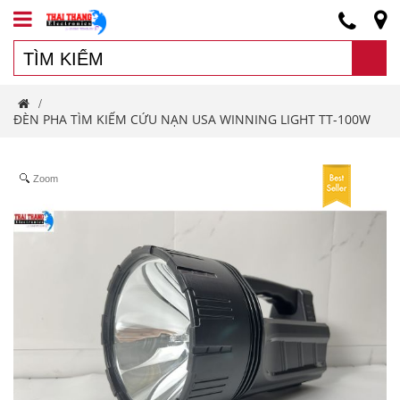
/
ĐÈN PHA TÌM KIẾM CỨU NẠN USA WINNING LIGHT TT-100W
Zoom