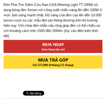
Đèn Pha Tìm Kiếm Cứu Nạn USA Winning Light TT-100W sử
dụng bóng đèn Xenon với công suất chiếu sáng lên đến 100W ở
mức ánh sáng mạnh nhất. Độ sáng của đèn cao lên đến 10.000
lumen vượt xa các mẫu đèn pin thông thường trên thị trường
hiện nay. Với chóa đèn nhẵn sâu rộng giúp đèn có thể chiếu xa
với khoảng cách trên 1500 đến 2000m (tùy vào điện kiện thời
tiết)
MUA NGAY
Giao hàng tận nơi
MUA TRẢ GÓP
Chỉ 375.000 đ/tháng (12 tháng)