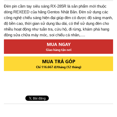
Đèn pin cầm tay siêu sáng RX-285R là sản phẩm mới thuộc
dòng REXEED của hãng Gentos Nhật Bản. Đèn sử dụng các
công nghệ chiếu sáng hiện đại giúp đèn có được độ sáng mạnh,
độ bền cao, thời gian sử dụng lâu dài, có thể sử dụng đèn cho
nhiều hoạt động như tuần tra, cứu hộ, đi rừng, khám phá hang
động sửa chữa máy móc, soi chiếu cá nhân,….
MUA NGAY
Giao hàng tận nơi
MUA TRẢ GÓP
Chỉ 116.667 đ/tháng (12 tháng)