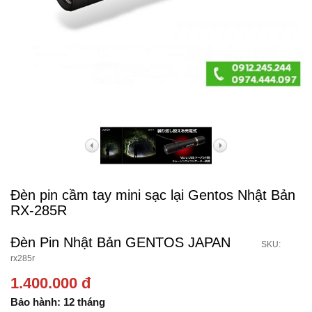
Đèn pin cầm tay mini sạc lại Gentos Nhật Bản
RX-285R
Đèn Pin Nhật Bản GENTOS JAPAN
SKU:
rx285r
1.400.000 đ
Bảo hành: 12 tháng