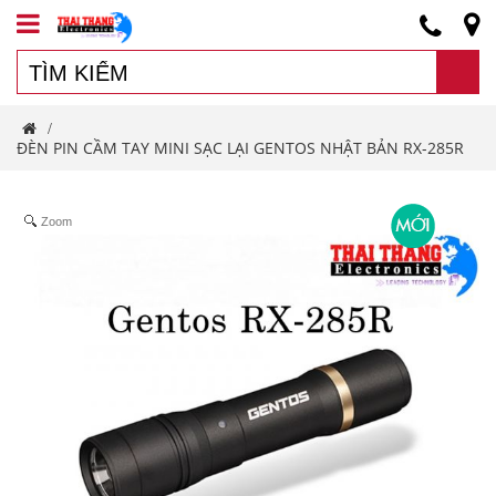
/
ĐÈN PIN CẦM TAY MINI SẠC LẠI GENTOS NHẬT BẢN RX-285R
Zoom