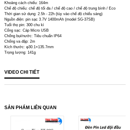
Khoảng cách chiếu: 164m
Chế độ chiếu: chế độ tối đa / chế độ cao / chế độ trung bình / Eco
Thời gian sử dụng: 2.5h - 22h (tùy vào chế độ chiếu sáng)
Nguồn điện: pin sạc 3.7V 1400mAh (model SG-37SB)
Tuổi thọ pin: 300 chu kì
Cổng sạc: Cáp Micro USB
Chống bụi/nước: Tiêu chuẩn IP64
Chống va đập: 2m
Kích thước: φ30.1×135.7mm
Trọng lượng: 141g
VIDEO CHI TIẾT
SẢN PHẨM LIÊN QUAN