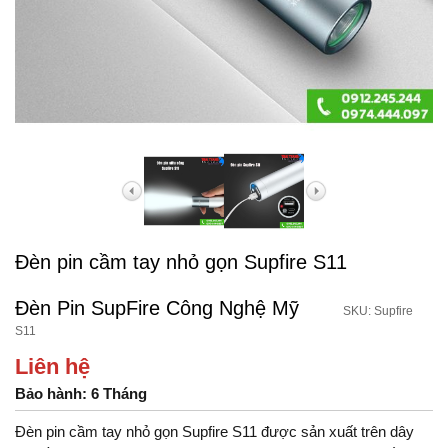
Đèn pin cầm tay nhỏ gọn Supfire S11
Đèn Pin SupFire Công Nghệ Mỹ
SKU: Supfire
S11
Liên hệ
Bảo hành: 6 Tháng
Đèn pin cầm tay nhỏ gọn Supfire S11 được sản xuất trên dây