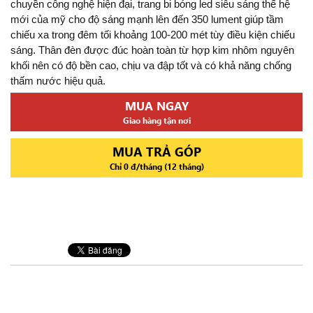
chuyền công nghệ hiện đại, trang bi bóng led siêu sáng thế hệ
mới của mỹ cho độ sáng mạnh lên đến 350 lument giúp tầm
chiếu xa trong đêm tối khoảng 100-200 mét tùy điều kiện chiếu
sáng. Thân đèn được đúc hoàn toàn từ hợp kim nhôm nguyên
khối nên có độ bền cao, chịu va đập tốt và có khả năng chống
thấm nước hiệu quả.
MUA NGAY
Giao hàng tận nơi
MUA TRẢ GÓP
Chỉ 0 đ/tháng (12 tháng)