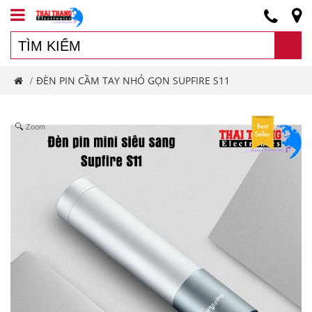
ĐÈN PIN CẦM TAY NHỎ GỌN SUPFIRE S11
/
Zoom