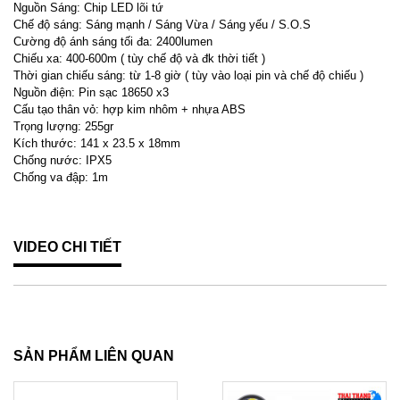
Nguồn Sáng: Chip LED lõi tứ
Chế độ sáng: Sáng mạnh / Sáng Vừa / Sáng yếu / S.O.S
Cường độ ánh sáng tối đa: 2400lumen
Chiếu xa: 400-600m ( tùy chế độ và đk thời tiết )
Thời gian chiếu sáng: từ 1-8 giờ ( tùy vào loại pin và chế độ chiếu )
Nguồn điện: Pin sạc 18650 x3
Cấu tạo thân vỏ: hợp kim nhôm + nhựa ABS
Trọng lượng: 255gr
Kích thước: 141 x 23.5 x 18mm
Chống nước: IPX5
Chống va đập: 1m
VIDEO CHI TIẾT
SẢN PHẨM LIÊN QUAN