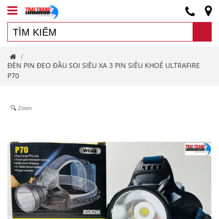
/
ĐÈN PIN ĐEO ĐẦU SOI SIÊU XA 3 PIN SIÊU KHOẺ ULTRAFIRE
P70
Zoom