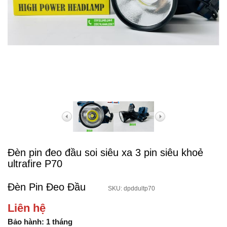
Đèn pin đeo đầu soi siêu xa 3 pin siêu khoẻ
ultrafire P70
Đèn Pin Đeo Đầu
SKU: dpddultp70
Liên hệ
Bảo hành: 1 tháng