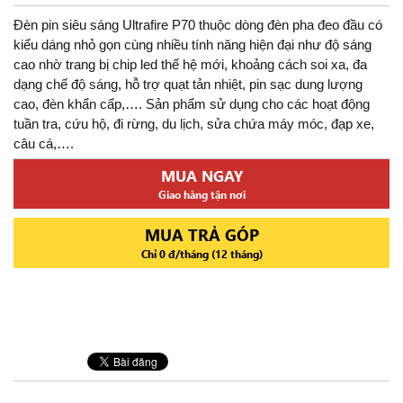
Đèn pin siêu sáng Ultrafire P70 thuộc dòng đèn pha đeo đầu có
kiểu dáng nhỏ gọn cùng nhiều tính năng hiện đại như độ sáng
cao nhờ trang bị chip led thế hệ mới, khoảng cách soi xa, đa
dạng chế độ sáng, hỗ trợ quạt tản nhiệt, pin sạc dung lượng
cao, đèn khẩn cấp,…. Sản phẩm sử dụng cho các hoạt động
tuần tra, cứu hộ, đi rừng, du lịch, sửa chứa máy móc, đạp xe,
câu cá,….
MUA NGAY
Giao hàng tận nơi
MUA TRẢ GÓP
Chỉ 0 đ/tháng (12 tháng)