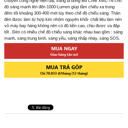
chuyền công nghệ hiện đại, trang bị bóng led Cree XML-T6 cho
độ sáng mạnh lên đến 1000-Lumen giúp tầm chiếu xa trong
đêm tối khoảng 300-400 mét tùy theo chế độ chiếu sáng. Thân
đèn được làm từ hợp kim nhôm nguyên khối- chất liệu làm nên
vỏ máy bay hàng không nên có độ bền cao, chịu được va đập
tốt . Đèn có nhiều chế độ chiếu sáng khác nhau bao gồm : sáng
manh, sáng trung bình, sáng yếu, sáng nhấp nháy, sáng SOS.
MUA NGAY
Giao hàng tận nơi
MUA TRẢ GÓP
Chỉ 70.833 đ/tháng (12 tháng)