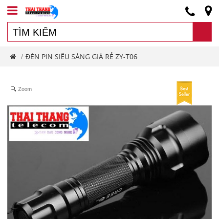
ĐÈN PIN SIÊU SÁNG GIÁ RẺ ZY-T06
/
Zoom