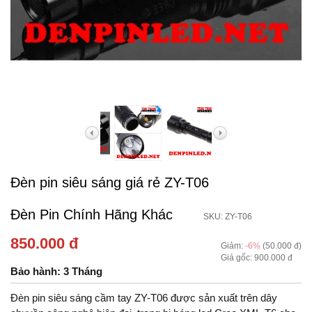
Đèn pin siêu sáng giá rẻ ZY-T06
Đèn Pin Chính Hãng Khác
SKU: ZY-T06
850.000 đ
Giảm:
-6%
(50.000 đ)
Giá gốc: 900.000 đ
Bảo hành: 3 Tháng
Đèn pin siêu sáng cầm tay ZY-T06 được sản xuất trên dây