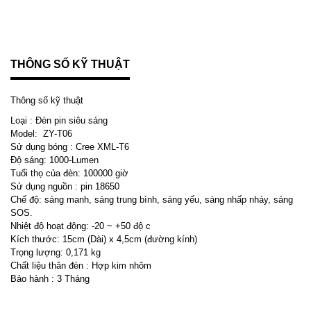
THÔNG SỐ KỸ THUẬT
Thông số kỹ thuật
Loại : Đèn pin siêu sáng
Model: ZY-T06
Sử dụng bóng : Cree XML-T6
Độ sáng: 1000-Lumen
Tuổi thọ của đèn: 100000 giờ
Sử dụng nguồn : pin 18650
Chế độ: sáng manh, sáng trung bình, sáng yếu, sáng nhấp nháy, sáng
SOS.
Nhiệt độ hoạt động: -20 ~ +50 độ c
Kích thước: 15cm (Dài) x 4,5cm (đường kính)
Trọng lượng: 0,171 kg
Chất liệu thân đèn : Hợp kim nhôm
Bảo hành : 3 Tháng