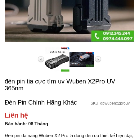
đèn pin tia cực tím uv Wuben X2Pro UV
365nm
Đèn Pin Chính Hãng Khác
SKU: dpwubenx2prouv
Liên hệ
Bảo hành: 06 Tháng
Đèn pin đa năng Wuben X2 Pro là dòng đèn có thiết kế hiện đại,