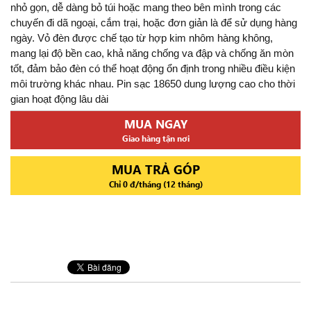
nhỏ gọn, dễ dàng bỏ túi hoặc mang theo bên mình trong các
chuyến đi dã ngoại, cắm trại, hoặc đơn giản là để sử dụng hàng
ngày. Vỏ đèn được chế tạo từ hợp kim nhôm hàng không,
mang lại độ bền cao, khả năng chống va đập và chống ăn mòn
tốt, đảm bảo đèn có thể hoạt động ổn định trong nhiều điều kiện
môi trường khác nhau. Pin sạc 18650 dung lượng cao cho thời
gian hoạt động lâu dài
MUA NGAY
Giao hàng tận nơi
MUA TRẢ GÓP
Chỉ 0 đ/tháng (12 tháng)