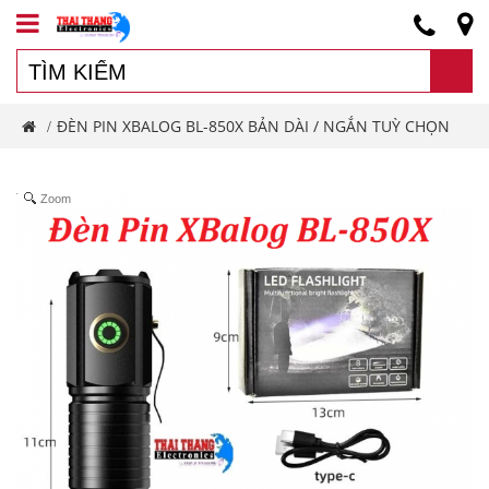
ĐÈN PIN XBALOG BL-850X BẢN DÀI / NGẮN TUỲ CHỌN
/
Zoom