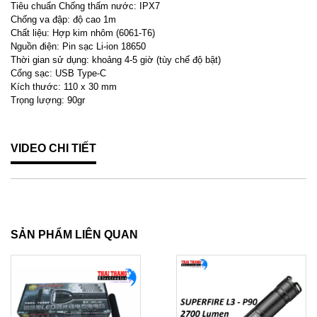
Tiêu chuẩn Chống thấm nước: IPX7
Chống va đập: độ cao 1m
Chất liệu: Hợp kim nhôm (6061-T6)
Nguồn điện: Pin sạc Li-ion 18650
Thời gian sử dụng: khoảng 4-5 giờ (tùy chế độ bật)
Cổng sạc: USB Type-C
Kích thước: 110 x 30 mm
Trọng lượng: 90gr
VIDEO CHI TIẾT
SẢN PHẨM LIÊN QUAN