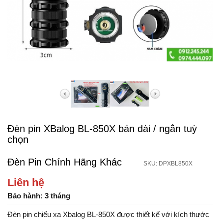
Đèn pin XBalog BL-850X bản dài / ngắn tuỳ
chọn
Đèn Pin Chính Hãng Khác
SKU: DPXBL850X
Liên hệ
Bảo hành: 3 tháng
Đèn pin chiếu xa Xbalog BL-850X được thiết kế với kích thước