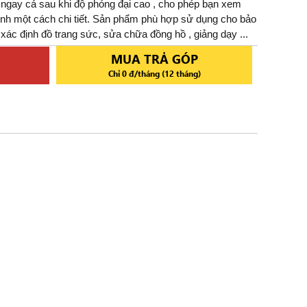
g ngay cả sau khi độ phóng đại cao , cho phép bạn xem
ình một cách chi tiết. Sản phẩm phù hợp sử dụng cho bảo
 xác định đồ trang sức, sửa chữa đồng hồ , giảng dạy ...
MUA TRẢ GÓP
Chỉ 0 đ/tháng (12 tháng)