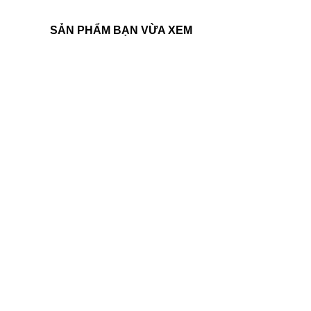
SẢN PHẨM BẠN VỪA XEM
Liên hệ