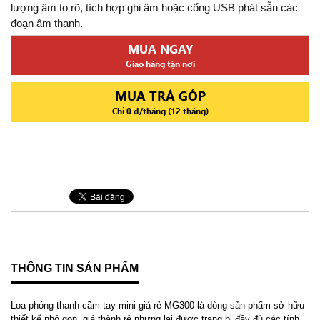
lượng âm to rõ, tích hợp ghi âm hoặc cổng USB phát sẵn các
đoạn âm thanh.
MUA NGAY
Giao hàng tận nơi
MUA TRẢ GÓP
Chỉ 0 đ/tháng (12 tháng)
THÔNG TIN SẢN PHẨM
Loa phóng thanh cầm tay mini giá rẻ MG300 là dòng sản phẩm sở hữu
thiết kế nhỏ gọn, giá thành rẻ nhưng lại được trang bị đầy đủ các tính