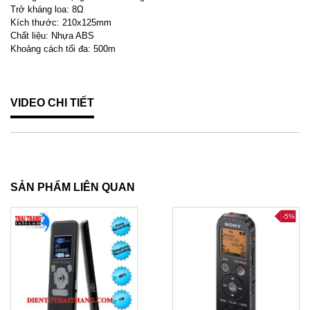
Trở kháng loa: 8Ω
Kích thước: 210x125mm
Chất liệu: Nhựa ABS
Khoảng cách tối đa: 500m
VIDEO CHI TIẾT
SẢN PHẨM LIÊN QUAN
-5%