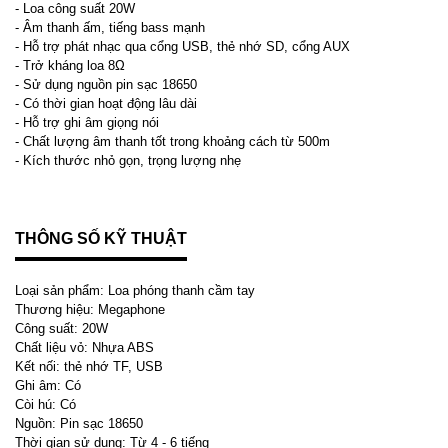
- Loa công suất 20W
- Âm thanh ấm, tiếng bass mạnh
- Hỗ trợ phát nhạc qua cổng USB, thẻ nhớ SD, cổng AUX
- Trở kháng loa 8Ω
- Sử dụng nguồn pin sạc 18650
- Có thời gian hoạt động lâu dài
- Hỗ trợ ghi âm giọng nói
- Chất lượng âm thanh tốt trong khoảng cách từ 500m
- Kích thước nhỏ gọn, trọng lượng nhẹ
THÔNG SỐ KỸ THUẬT
Loại sản phẩm: Loa phóng thanh cầm tay
Thương hiệu: Megaphone
Công suất: 20W
Chất liệu vỏ: Nhựa ABS
Kết nối: thẻ nhớ TF, USB
Ghi âm: Có
Còi hú: Có
Nguồn: Pin sạc 18650
Thời gian sử dụng: Từ 4 - 6 tiếng