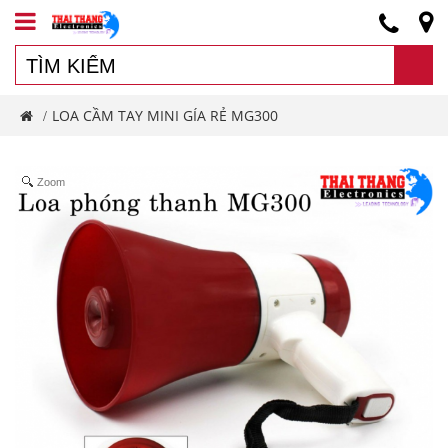
LOA CẦM TAY MINI GÍA RẺ MG300
/
Zoom