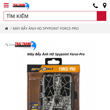
MÁY BẪY ẢNH HD SPYPOINT FORCE-PRO
/
Zoom