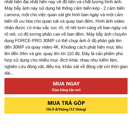
nhất hiện đại nhất hiện nay về độ bền và chất lượng hình ảnh.
Máy bẫy ảnh này sử dụng hệ thống cảm biến kép - 2 cảm biến
camera, một cho việc quan sát ghi hình ban ngày và một cảm
biến tối ưu hóa cho quan sát và quay ban đêm. Hình ảnh video
nhận được có màu sắc rực rỡ, rõ nét tươi sáng về ban ngày và
rõ nét, có độ tương phản cao về ban đêm. Máy bẫy ảnh chuyên
dụng FORCE-PRO 30MP có thể chụp ảnh ở độ phân giải lên
đến 30MP và quay video 4K. Khoảng cách phát hiện mục tiêu
lên đến 34m và góc quay lên tới 110 độ. Đây là sản phẩm phù
hợp sử dụng cho nhiều mục đích khác nhau như kiểm lâm,
nghiên cứu động vật, điều tra, khảo sát về động vật với thời gian
dài...
MUA NGAY
Giao hàng tận nơi
MUA TRẢ GÓP
Chỉ 0 đ/tháng (12 tháng)