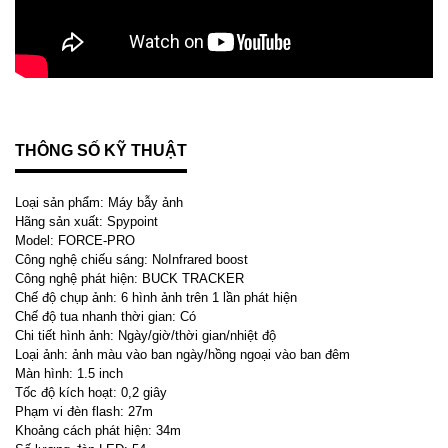
THÔNG SỐ KỸ THUẬT
Loại sản phẩm: Máy bẫy ảnh
Hãng sản xuất: Spypoint
Model: FORCE-PRO
Công nghệ chiếu sáng: NoInfrared boost
Công nghệ phát hiện: BUCK TRACKER
Chế độ chụp ảnh: 6 hình ảnh trên 1 lần phát hiện
Chế độ tua nhanh thời gian:
Có
Chi tiết hình ảnh: Ngày/giờ/thời gian/nhiệt độ
Loại ảnh: ảnh màu vào ban ngày/hồng ngoại vào ban đêm
Màn hình: 1.5 inch
Tốc độ kích hoạt: 0,2 giây
Phạm vi đèn flash: 27m
Khoảng cách phát hiện: 34m