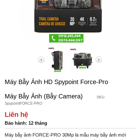
Máy Bẫy Ảnh HD Spypoint Force-Pro
Máy Bẫy Ảnh (Bẫy Camera)
SKU:
SpypointFORCE-PRO
Liên hệ
Bảo hành: 12 tháng
Máy bẫy ảnh FORCE-PRO 30Mp là mẫu máy bẫy ảnh mới