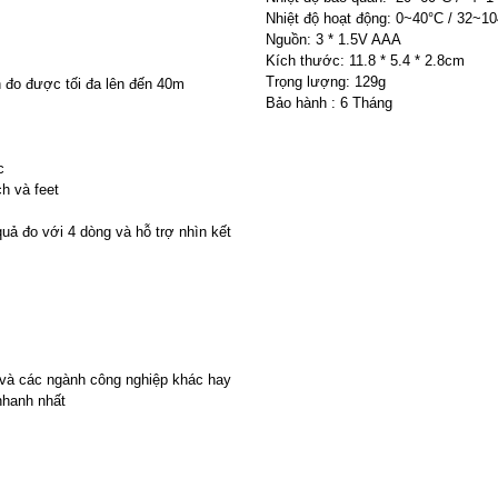
Nhiệt độ hoạt động: 0~40°C / 32~1
Nguồn: 3 * 1.5V AAA
Kích thước: 11.8 * 5.4 * 2.8cm
Trọng lượng: 129g
 đo được tối đa lên đến 40m
Bảo hành : 6 Tháng
c
h và feet
uả đo với 4 dòng và hỗ trợ nhìn kết
 và các ngành công nghiệp khác hay
nhanh nhất