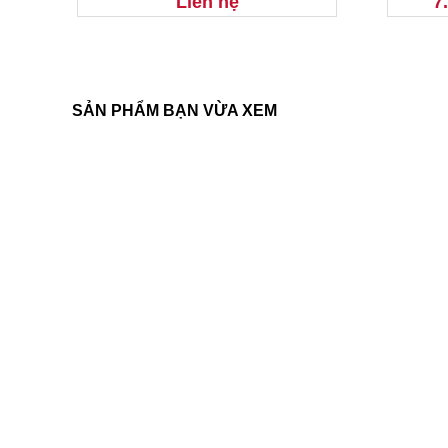
Liên hệ
7
SẢN PHẨM BẠN VỪA XEM