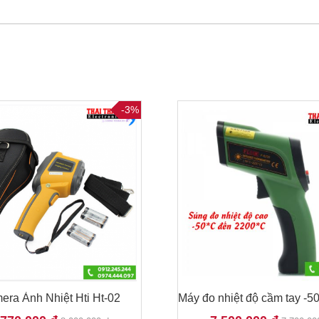
-3%
era Ảnh Nhiệt Hti Ht-02