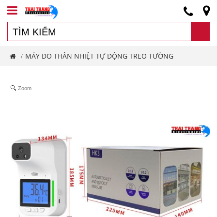
MÁY ĐO THÂN NHIỆT TỰ ĐỘNG TREO TƯỜNG
/
Zoom