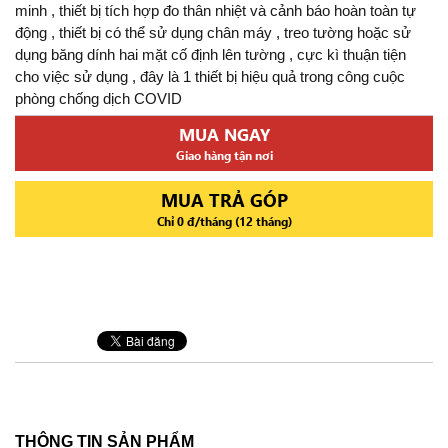
minh , thiết bị tích hợp đo thân nhiệt và cảnh báo hoàn toàn tự
động , thiết bị có thể sử dụng chân máy , treo tường hoặc sử
dụng băng dính hai mặt cố định lên tường , cực kì thuận tiện
cho việc sử dụng , đây là 1 thiết bị hiệu quả trong công cuộc
phòng chống dịch COVID
MUA NGAY
Giao hàng tận nơi
MUA TRẢ GÓP
Chỉ 0 đ/tháng (12 tháng)
THÔNG TIN SẢN PHẨM