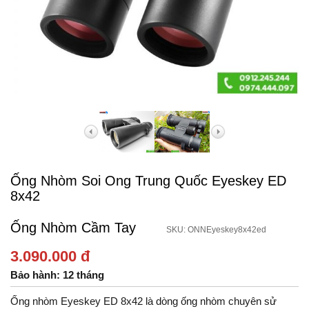
Ống Nhòm Soi Ong Trung Quốc Eyeskey ED
8x42
Ống Nhòm Cầm Tay
SKU: ONNEyeskey8x42ed
3.090.000 đ
Bảo hành: 12 tháng
Ống nhòm Eyeskey ED 8x42 là dòng ống nhòm chuyên sử