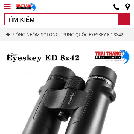
ỐNG NHÒM SOI ONG TRUNG QUỐC EYESKEY ED 8X42
/
Zoom