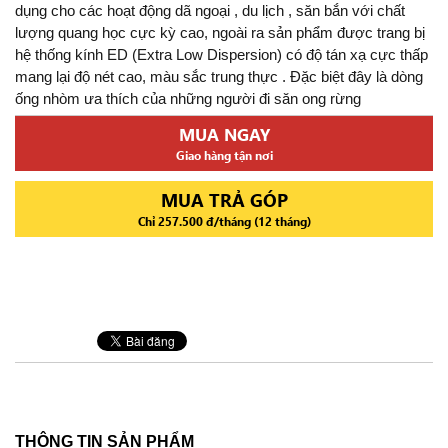
dụng cho các hoạt động dã ngoại , du lịch , săn bắn với chất
lượng quang học cực kỳ cao, ngoài ra sản phẩm được trang bị
hệ thống kính ED (Extra Low Dispersion) có độ tán xạ cực thấp
mang lại độ nét cao, màu sắc trung thực . Đặc biệt đây là dòng
ống nhòm ưa thích của những người đi săn ong rừng
MUA NGAY
Giao hàng tận nơi
MUA TRẢ GÓP
Chỉ 257.500 đ/tháng (12 tháng)
THÔNG TIN SẢN PHẨM