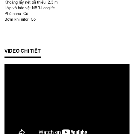
Khoảng lấy nét tối thiểu:
2.3 m
Lớp vỏ bảo vệ:
NBR-Longlife
Phủ nano:
Có
Bơm khí nitor:
Có
VIDEO CHI TIẾT