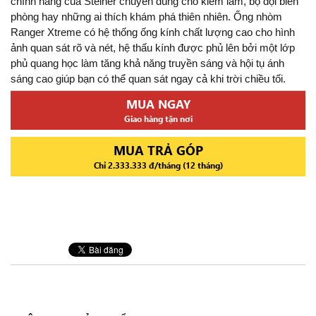
chính hãng của Steiner chuyên dùng cho kiểm lâm, bộ đội biên
phòng hay những ai thích khám phá thiên nhiên. Ống nhòm
Ranger Xtreme có hệ thống ống kính chất lượng cao cho hình
ảnh quan sát rõ và nét, hệ thấu kính được phủ lên bởi một lớp
phủ quang học làm tăng khả năng truyền sáng và hội tụ ánh
sáng cao giúp bạn có thể quan sát ngay cả khi trời chiều tối.
MUA NGAY
Giao hàng tận nơi
MUA TRẢ GÓP
Chỉ 2.333.333 đ/tháng (12 tháng)