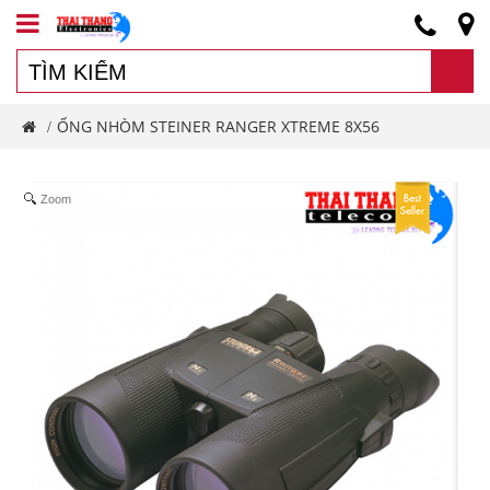
ỐNG NHÒM STEINER RANGER XTREME 8X56
/
Zoom