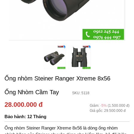
Ống nhòm Steiner Ranger Xtreme 8x56
Ống Nhòm Cầm Tay
SKU: 5118
28.000.000 đ
Giảm:
-5%
(1.500.000 đ)
Giá gốc: 29.500.000 đ
Bảo hành: 12 Tháng
Ống nhòm Steiner Ranger Xtreme 8x56 là dòng ống nhòm