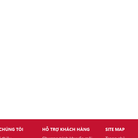
 CHÚNG TÔI
HỖ TRỢ KHÁCH HÀNG
SITE MAP