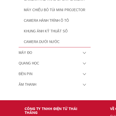
MÁY CHIẾU BỎ TÚI MINI PROJECTOR
CAMERA HÀNH TRÌNH Ô TÔ
KHUNG ẢNH KỸ THUẬT SỐ
CAMERA DƯỚI NƯỚC
MÁY ĐO
QUANG HỌC
ĐÈN PIN
ÂM THANH
CÔNG TY TNHH ĐIỆN TỬ THÁI
VỀ
THẮNG