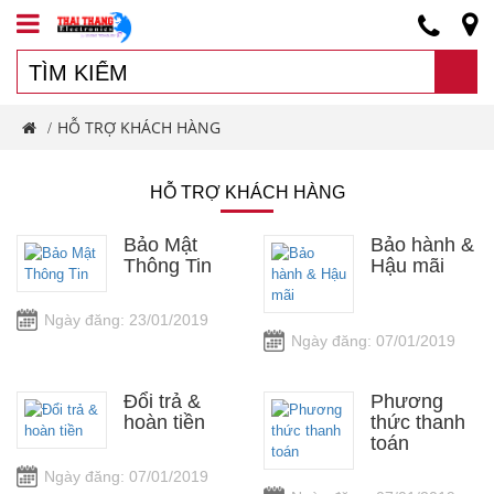
HỖ TRỢ KHÁCH HÀNG
/
HỖ TRỢ KHÁCH HÀNG
Bảo Mật
Bảo hành &
Thông Tin
Hậu mãi
Ngày đăng: 23/01/2019
Ngày đăng: 07/01/2019
Đổi trả &
Phương
hoàn tiền
thức thanh
toán
Ngày đăng: 07/01/2019