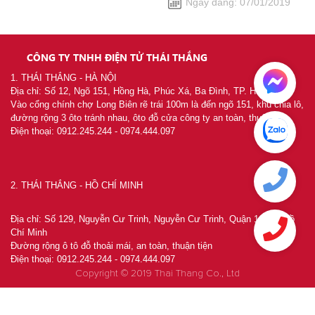
Ngày đăng: 07/01/2019
CÔNG TY TNHH ĐIỆN TỬ THÁI THẮNG
1. THÁI THẮNG - HÀ NỘI
Địa chỉ: Số 12, Ngõ 151, Hồng Hà, Phúc Xá, Ba Đình, TP. Hà Nội
Vào cổng chính chợ Long Biên rẽ trái 100m là đến ngõ 151, khu chia lô,
đường rộng 3 ôto tránh nhau, ôto đỗ cửa công ty an toàn, thuận tiện
Điện thoại: 0912.245.244 - 0974.444.097
2. THÁI THẮNG - HỒ CHÍ MINH
Địa chỉ: Số 129, Nguyễn Cư Trinh, Nguyễn Cư Trinh, Quận 1 - TP. Hồ
Chí Minh
Đường rộng ô tô đỗ thoải mái, an toàn, thuận tiện
Điện thoại: 0912.245.244 - 0974.444.097
Copyright © 2019 Thai Thang Co., Ltd