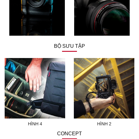
BỘ SƯU TẬP
HÌNH 4
HÌNH 2
CONCEPT