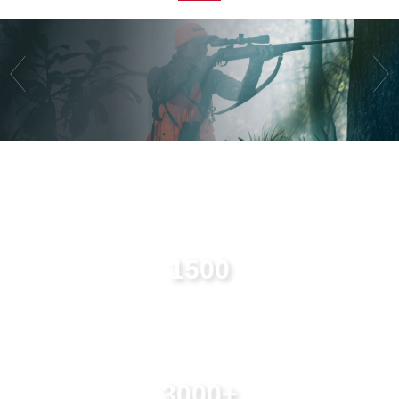
1500
lượt theo dõi Instagram
3000
+