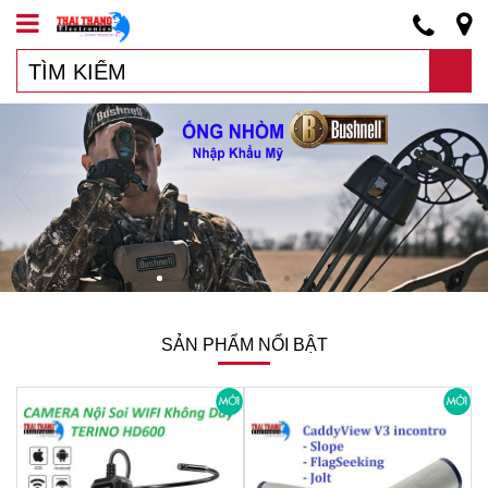
SẢN PHẨM NỔI BẬT